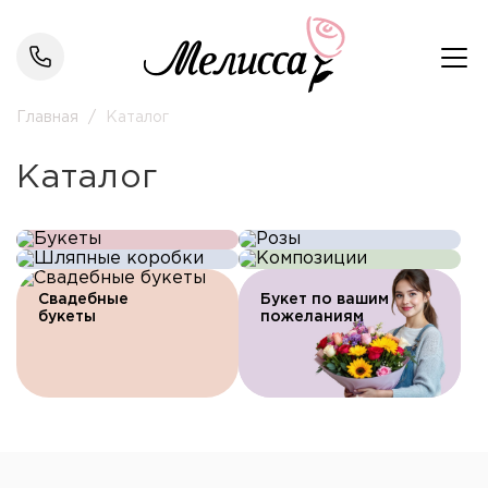
Главная
/
Каталог
Каталог
Букеты
Розы
Шляпные
Композиции
коробки
Свадебные
Букет по вашим
букеты
пожеланиям