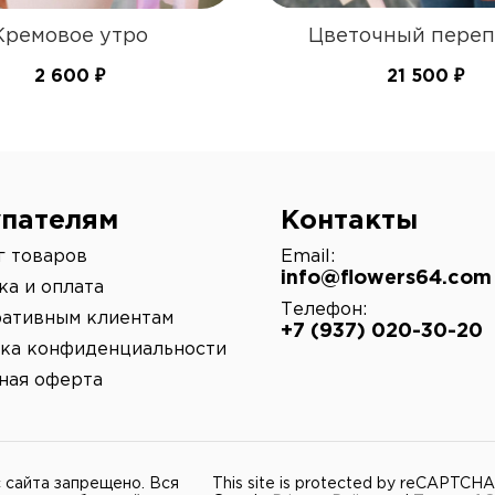
время доставки
Кремовое утро
Цветочный переп
2 600 ₽
21 500 ₽
пателям
Контакты
г товаров
Email:
info@flowers64.com
ка и оплата
Телефон:
ативным клиентам
+7 (937) 020-30-20
ка конфиденциальности
ная оферта
 сайта запрещено. Вся
This site is protected by reCAPTCHA