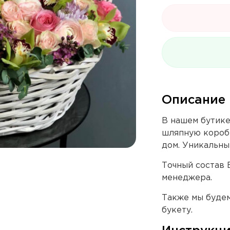
Описание
В нашем бутике
шляпную коробк
дом. Уникальны
Точный состав 
менеджера.
Также мы буде
букету.