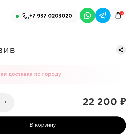
0
+7 937 0203020
зив
ая доставка по городу
22 200
₽
+
В корзину