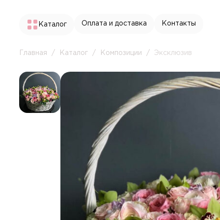
Оплата и доставка
Контакты
Каталог
Главная
/
Каталог
/
Композиции
/
Эксклюзив