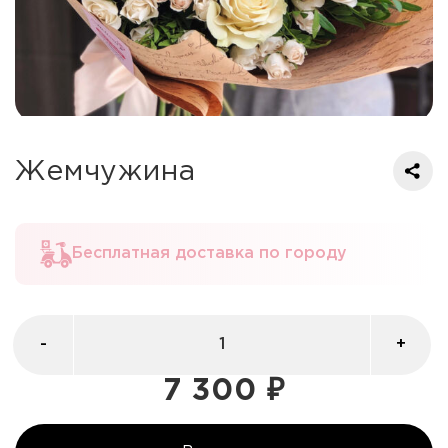
Жемчужина
Бесплатная доставка по городу
-
+
7 300
₽